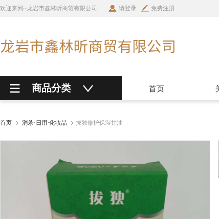
欢迎来到~龙岩市鑫林昕商贸有限公司
请登录
免费注册
商品分类
首页
首页
消杀·日用·化妆品
拔独修护保湿甘油