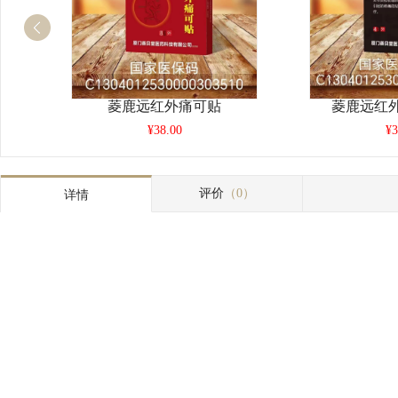
菱鹿远红外痛可贴
菱鹿远红
¥38.00
¥3
评价
（0）
详情