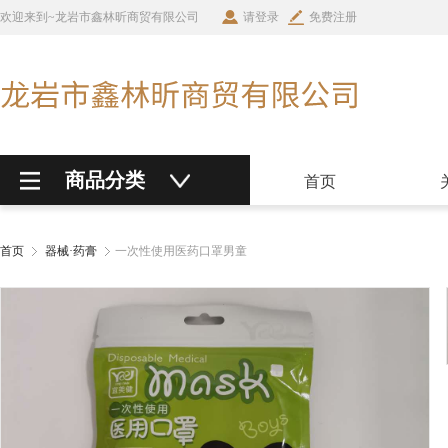
欢迎来到~龙岩市鑫林昕商贸有限公司
请登录
免费注册
商品分类
首页
首页
器械·药膏
一次性使用医药口罩男童