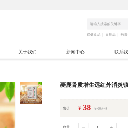
保健食品
日用品
药膏
关于我们
新闻中心
联系我
菱鹿骨质增生远红外消炎
38
¥
¥38.00
售价
数量