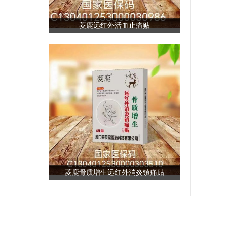
菱鹿远红外活血止痛贴
菱鹿骨质增生远红外消炎镇痛贴