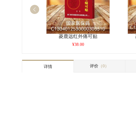
菱鹿远红外痛可贴
¥38.00
评价
（0）
详情