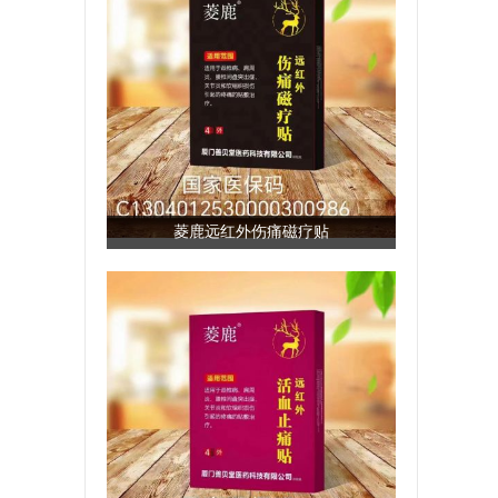
菱鹿远红外伤痛磁疗贴