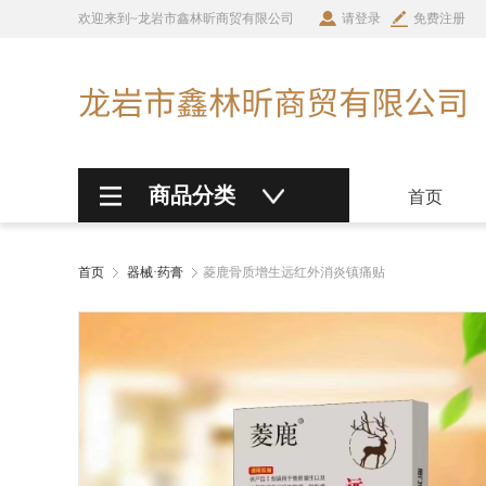
欢迎来到~龙岩市鑫林昕商贸有限公司
请登录
免费注册
商品分类
首页
首页
器械·药膏
菱鹿骨质增生远红外消炎镇痛贴