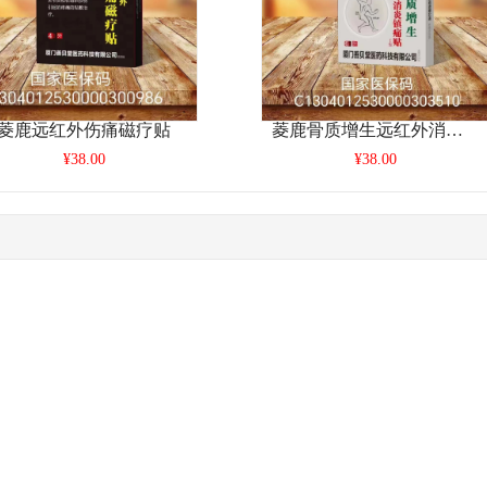
菱鹿远红外伤痛磁疗贴
菱鹿骨质增生远红外消炎镇痛贴
¥38.00
¥38.00