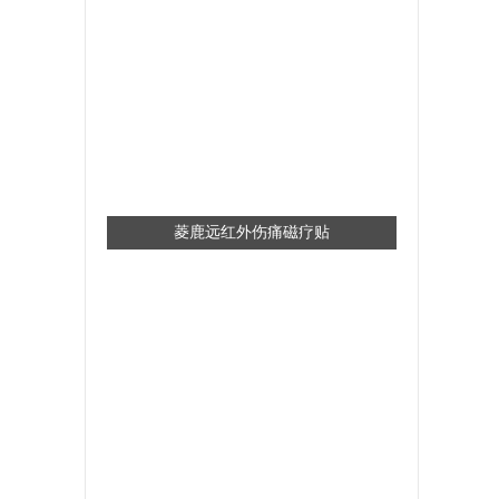
菱鹿远红外伤痛磁疗贴