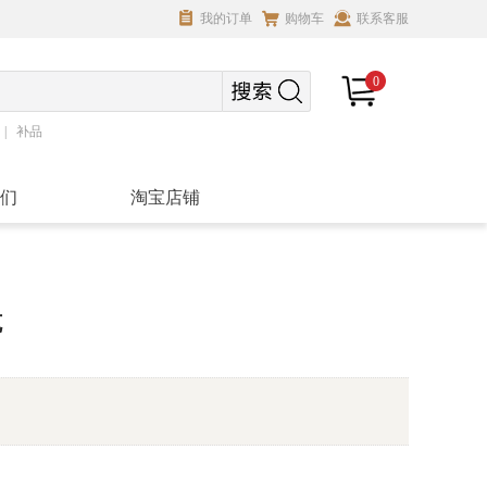
我的订单
购物车
联系客服
0
补品
们
淘宝店铺
克