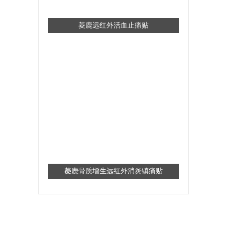
菱鹿远红外活血止痛贴
菱鹿骨质增生远红外消炎镇痛贴