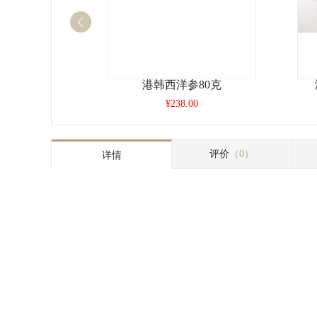
港韩西洋参80克
¥238.00
评价
（0）
详情