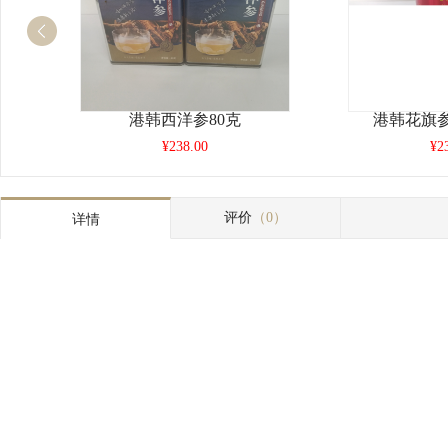
港韩西洋参80克
港韩花旗
¥238.00
¥2
评价
（0）
详情