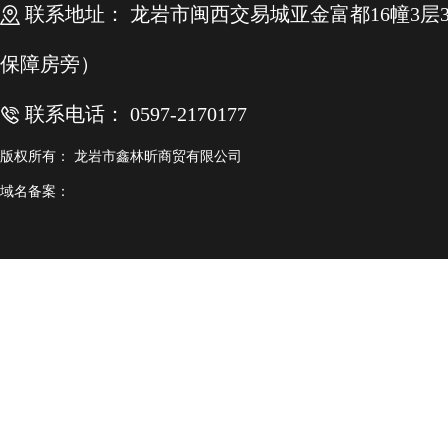
联系地址： 龙岩市闽西交易城亚金富都16幢3层3.4
保障房旁）
联系电话： 0597-2170177
版权所有： 龙岩市鑫林昕商贸有限公司
域名备案：