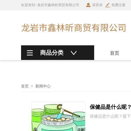
欢迎来到~龙岩市鑫林昕商贸有限公司
请登录
免费注册
商品分类
首页
首页
>
新闻中心
保健品是什么呢
保健品是什么呢？接下