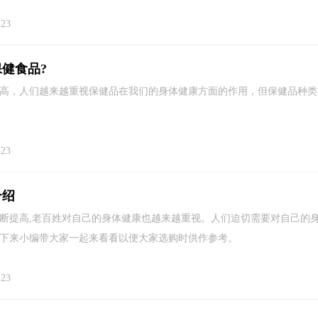
-23
健食品?
高，人们越来越重视保健品在我们的身体健康方面的作用，但保健品种类
-23
介绍
断提高,老百姓对自己的身体健康也越来越重视。人们迫切需要对自己的身
下来小编带大家一起来看看以便大家选购时供作参考。
-23