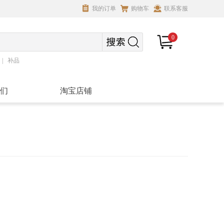
我的订单
购物车
联系客服
0
补品
们
淘宝店铺