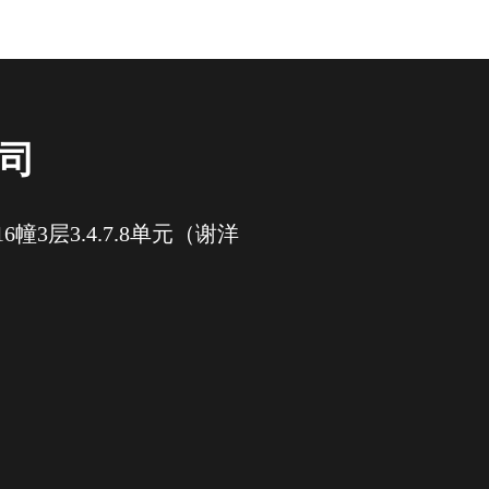
司
3层3.4.7.8单元（谢洋